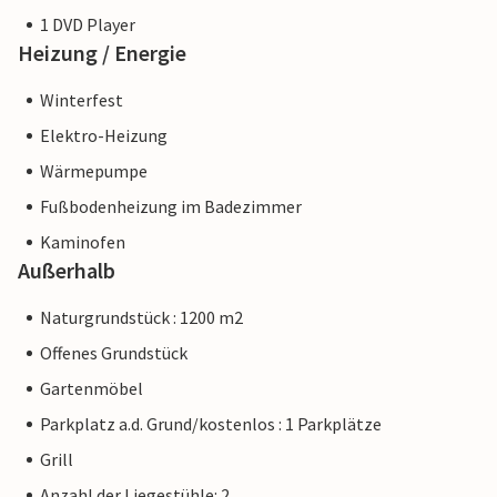
1 DVD Player
Heizung / Energie
Winterfest
Elektro-Heizung
Wärmepumpe
Fußbodenheizung im Badezimmer
Kaminofen
Außerhalb
Naturgrundstück : 1200 m2
Offenes Grundstück
Gartenmöbel
Parkplatz a.d. Grund/kostenlos : 1 Parkplätze
Grill
Anzahl der Liegestühle: 2