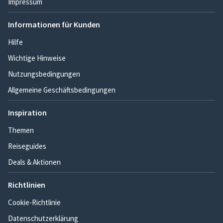
Impressum
Informationen für Kunden
Hilfe
Wichtige Hinweise
Nutzungsbedingungen
Allgemeine Geschäftsbedingungen
Inspiration
Themen
Reiseguides
Deals & Aktionen
Richtlinien
Cookie-Richtlinie
Datenschutzerklärung