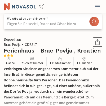
Wo würdest du gerne hingehen?
Fügen Sie Reiseziel, Daten und Gäste hinzu
1 / 25
Doppelhaus
Brac-Povlja
CDB517
Ferienhaus - Brac-Povlja , Kroatien
5 Gäste
2 Schlafzimmer
1 Badezimmer
1 Haustier
Verbringen Sie einen angenehmen Sommerurlaub auf der
Insel Brač, in dieser gemütlich eingerichteten
Doppelhaushälfte für 5 Personen. Das Feriendomizil
befindet sich in ruhiger Lage, auf einer Anhöhe, außerhalb
des Dorfes Povlja, wodurch sich ein wunderschöner
Panoramablick auf das Meer und die Berge bietet. Zum
Anwesen gehört ein großzügiges und gemeinsames