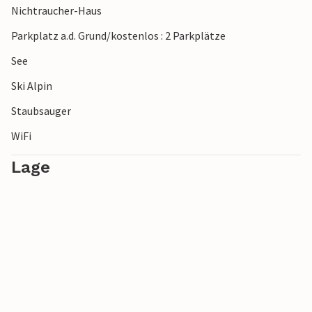
Nichtraucher-Haus
Parkplatz a.d. Grund/kostenlos : 2 Parkplätze
See
Ski Alpin
Staubsauger
WiFi
Lage