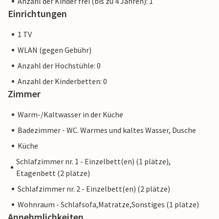
Anzahl der Kinder frei (bis zu 4 Jahren): 1
Einrichtungen
1 TV
WLAN (gegen Gebühr)
Anzahl der Hochstühle: 0
Anzahl der Kinderbetten: 0
Zimmer
Warm-/Kaltwasser in der Küche
Badezimmer - WC. Warmes und kaltes Wasser, Dusche
Küche
Schlafzimmer nr. 1 - Einzelbett(en) (1 plätze),
Etagenbett (2 plätze)
Schlafzimmer nr. 2 - Einzelbett(en) (2 plätze)
Wohnraum - Schlafsofa,Matratze,Sonstiges (1 plätze)
Annehmlichkeiten