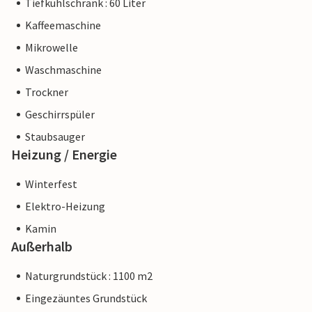
Tiefkühlschrank : 60 Liter
Kaffeemaschine
Mikrowelle
Waschmaschine
Trockner
Geschirrspüler
Staubsauger
Heizung / Energie
Winterfest
Elektro-Heizung
Kamin
Außerhalb
Naturgrundstück : 1100 m2
Eingezäuntes Grundstück