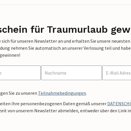
schein für Traumurlaub gew
 sich für unseren Newsletter an und erhalten Sie unsere neuesten
dung nehmen Sie automatisch an unserer Verlosung teil und haben 
 gewinnen!
ngen Sie zu unseren
Teilnahmebedingungen
.
beiten Ihre personenbezogenen Daten gemäß unserer
DATENSCH
zeit von unserem Newsletter abmelden, entweder über den Link in 