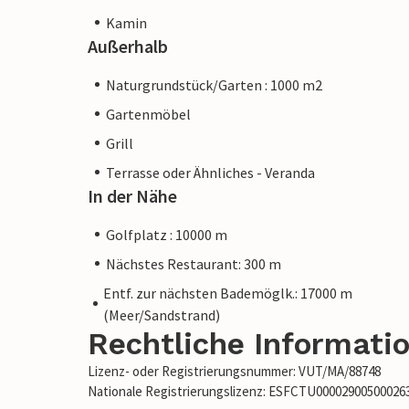
Kamin
Außerhalb
Naturgrundstück/Garten : 1000 m2
Gartenmöbel
Grill
Terrasse oder Ähnliches - Veranda
In der Nähe
Golfplatz : 10000 m
Nächstes Restaurant: 300 m
Entf. zur nächsten Bademöglk.: 17000 m
(Meer/Sandstrand)
Rechtliche Informati
Lizenz- oder Registrierungsnummer: VUT/MA/88748
Nationale Registrierungslizenz: ESFCTU0000290050002