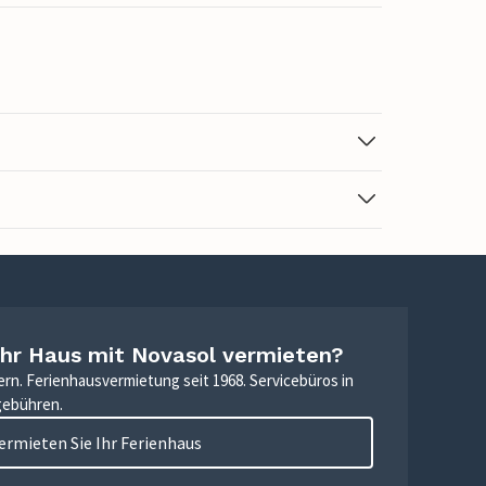
Ihr Haus mit Novasol vermieten?
ern. Ferienhausvermietung seit 1968. Servicebüros in
gebühren.
ermieten Sie Ihr Ferienhaus