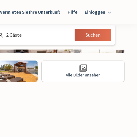
Vermieten Sie Ihre Unterkunft
Hilfe
Einloggen
Einloggen
2 Gäste
Suchen
Gast
Eigentümer
Alle Bilder ansehen
gen
Rechtliche Informationen