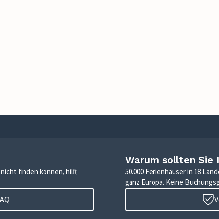
Warum sollten Sie 
icht finden können, hilft
50.000 Ferienhäuser in 18 Länd
ganz Europa. Keine Buchungs
FAQ
V