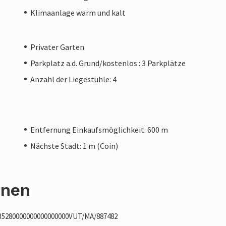
Klimaanlage warm und kalt
Privater Garten
Parkplatz a.d. Grund/kostenlos : 3 Parkplätze
Anzahl der Liegestühle: 4
Entfernung Einkaufsmöglichkeit: 600 m
Nächste Stadt: 1 m (Coin)
onen
635280000000000000000VUT/MA/887482