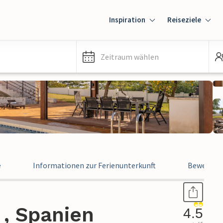
Inspiration
Reiseziele
Zeitraum wählen
e
Informationen zur Ferienunterkunft
Bewertun
 , Spanien
4.5