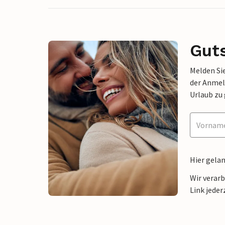
Gut
Melden Sie
der Anmel
Urlaub zu
Hier gela
Wir verar
Link jeder