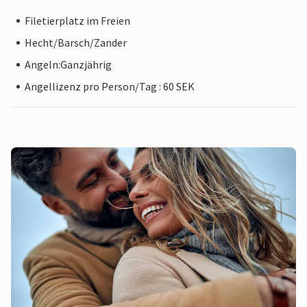
Filetierplatz im Freien
Hecht/Barsch/Zander
Angeln:Ganzjährig
Angellizenz pro Person/Tag : 60 SEK