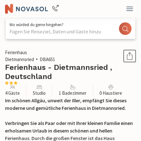
Wo würdest du gerne hingehen?
Fügen Sie Reiseziel, Daten und Gäste hinzu
1 / 18
Ferienhaus
Dietmannsried
DBA651
Ferienhaus - Dietmannsried ,
Deutschland
4 Gäste
Studio
1 Badezimmer
0 Haustiere
Im schönen Allgäu, unweit der Iller, empfängt Sie dieses
moderne und gemütliche Ferienhaus in Dietmannsried.
Verbringen Sie als Paar oder mit Ihrer kleinen Familie einen
erholsamen Urlaub in diesem schönen und hellen
Ferienhaus. Durch die großen Fenster ist das Haus