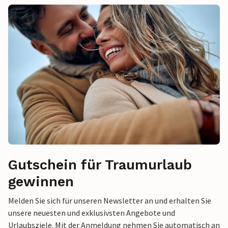
Gutschein für Traumurlaub
gewinnen
Melden Sie sich für unseren Newsletter an und erhalten Sie
unsere neuesten und exklusivsten Angebote und
Urlaubsziele. Mit der Anmeldung nehmen Sie automatisch an