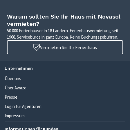
Warum sollten Sie Ihr Haus mit Novasol
vermieten?
50.000 Ferienhäuser in 18 Ländern. Ferienhausvermietung seit
1968. Servicebüros in ganz Europa. Keine Buchungsgebühren.
Vermieten Sie Ihr Ferienhaus
Unternehmen
Über uns
Über Awaze
Presse
Login für Agenturen
Impressum
Informationen für Kunden