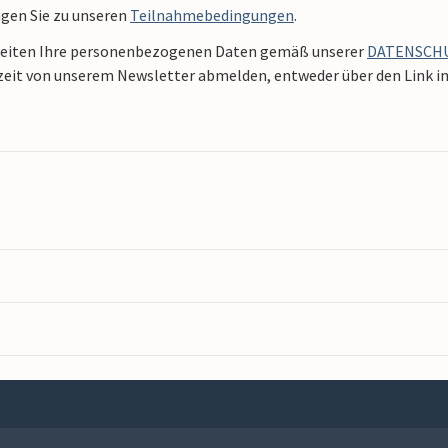
ngen Sie zu unseren
Teilnahmebedingungen
.
beiten Ihre personenbezogenen Daten gemäß unserer
DATENSCH
zeit von unserem Newsletter abmelden, entweder über den Link in 