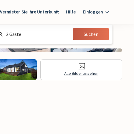
Vermieten Sie Ihre Unterkunft
Hilfe
Einloggen
Einloggen
2 Gäste
Suchen
Gast
Eigentümer
Alle Bilder ansehen
gen