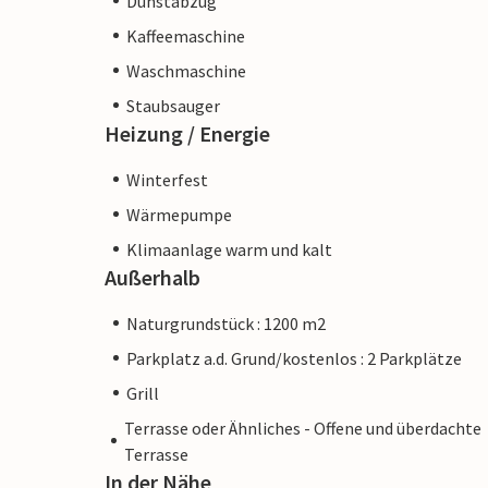
Dunstabzug
Kaffeemaschine
Waschmaschine
Staubsauger
Heizung / Energie
Winterfest
Wärmepumpe
Klimaanlage warm und kalt
Außerhalb
Naturgrundstück : 1200 m2
Parkplatz a.d. Grund/kostenlos : 2 Parkplätze
Grill
Terrasse oder Ähnliches - Offene und überdachte
Terrasse
In der Nähe