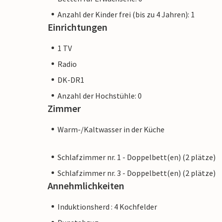
Anzahl der Kinder frei (bis zu 4 Jahren): 1
Einrichtungen
1 TV
Radio
DK-DR1
Anzahl der Hochstühle: 0
Zimmer
Warm-/Kaltwasser in der Küche
Schlafzimmer nr. 1 - Doppelbett(en) (2 plätze)
Schlafzimmer nr. 3 - Doppelbett(en) (2 plätze)
Annehmlichkeiten
Induktionsherd : 4 Kochfelder