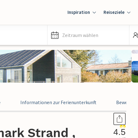
Inspiration
Reiseziele
Zeitraum wählen
e
Informationen zur Ferienunterkunft
Bewertun
ark Strand ,
4.5