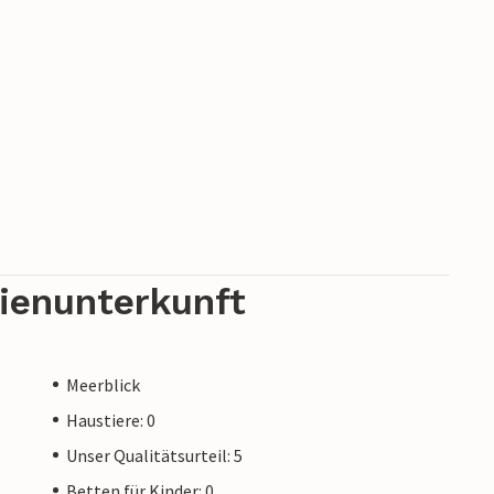
rienunterkunft
Meerblick
Haustiere: 0
Unser Qualitätsurteil: 5
Betten für Kinder: 0