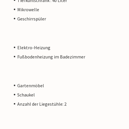
Tiefkühlschrank : 40 Liter
Mikrowelle
Geschirrspüler
Elektro-Heizung
Fußbodenheizung im Badezimmer
Gartenmöbel
Schaukel
Anzahl der Liegestühle: 2