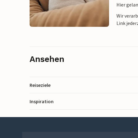
Hier gela
Wir verar
Link jeder
Ansehen
Reiseziele
Inspiration