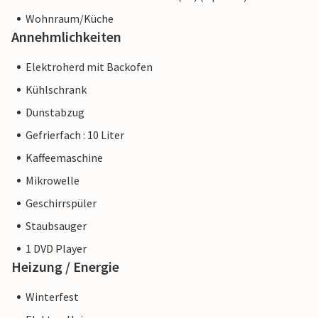
Wohnraum/Küche
Annehmlichkeiten
Elektroherd mit Backofen
Kühlschrank
Dunstabzug
Gefrierfach : 10 Liter
Kaffeemaschine
Mikrowelle
Geschirrspüler
Staubsauger
1 DVD Player
Heizung / Energie
Winterfest