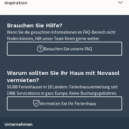
Inspiration
Brauchen Sie Hilfe?
Wenn Sie die gesuchten Informationen im FAQ-Bereich nicht
finden können, hilft unser Team Ihnen gerne weiter.
Besuchen Sie unsere FAQ
Warum sollten Sie Ihr Haus mit Novasol
vermieten?
50.000 Ferienhäuser in 18 Ländern. Ferienhausvermietung seit
1968. Servicebüros in ganz Europa. Keine Buchungsgebühren.
Vermieten Sie Ihr Ferienhaus
Unternehmen