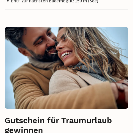
Entf. zur nächsten Bademöglk.: 150 m (See)
Gutschein für Traumurlaub
gewinnen