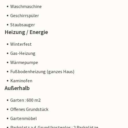
Waschmaschine
Geschirrspüler
Staubsauger
Heizung / Energie
Winterfest
Gas-Heizung
Wärmepumpe
Fußbodenheizung (ganzes Haus)
Kaminofen
Außerhalb
Garten : 600 m2
Offenes Grundstück
Gartenmöbel
Parkplatz a.d. Grund/kostenlos : 2 Parkplätze