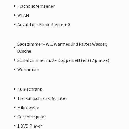
Flachbildfernseher
WLAN
Anzahl der Kinderbetten: 0
Badezimmer - WC. Warmes und kaltes Wasser,
Dusche
Schlafzimmer nr. 2 - Doppelbett(en) (2 plätze)
Wohnraum
Kühlschrank
Tiefkühlschrank : 90 Liter
Mikrowelle
Geschirrspüler
1 DVD Player