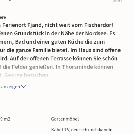
out of 5
iere
n Ferienort Fjand, nicht weit vom Fischerdorf
fenen Grundstück in der Nähe der Nordsee. Es
mmern, Bad und einer guten Küche die zum
ür die ganze Familie bietet. Im Haus sind offene
ird. Auf der offenen Terrasse können Sie schön
nd die Felder genießen. In Thorsminde können
. George besuchen.
 anzeigen
89 m2
Gartenmöbel
Kabel TV, deutsch und skandin.