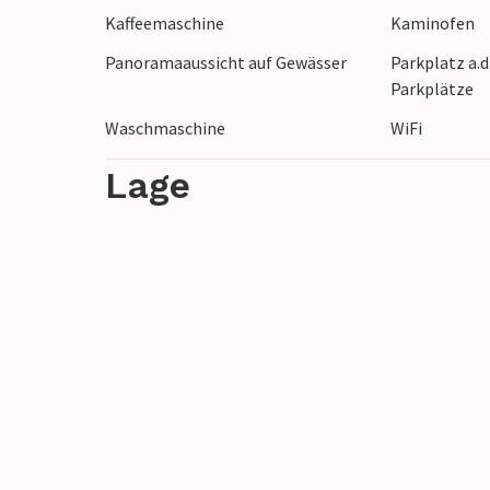
Kaffeemaschine
Kaminofen
Panoramaaussicht auf Gewässer
Parkplatz a.d
Parkplätze
Waschmaschine
WiFi
Lage