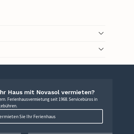
Ihr Haus mit Novasol vermieten?
ern. Ferienhausvermietung seit 1968. Servicebüros in
gebühren.
ermieten Sie Ihr Ferienhaus