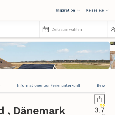
Inspiration
Reiseziele
Zeitraum wählen
e
Informationen zur Ferienunterkunft
Bewertun
nd , Dänemark
3.7