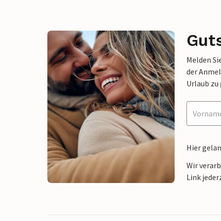
Gut
Melden Sie
der Anmel
Urlaub zu
Hier gela
Wir verar
Link jeder