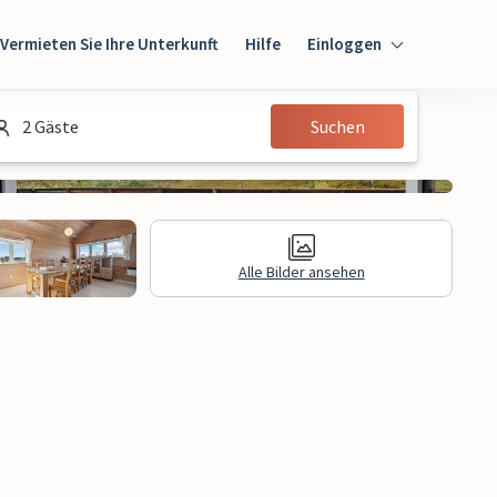
Vermieten Sie Ihre Unterkunft
Hilfe
Einloggen
Einloggen
2 Gäste
Suchen
Gast
Eigentümer
Alle Bilder ansehen
gen