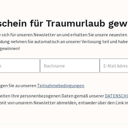
schein für Traumurlaub gew
 sich für unseren Newsletter an und erhalten Sie unsere neuesten
dung nehmen Sie automatisch an unserer Verlosung teil und haben 
 gewinnen!
ngen Sie zu unseren
Teilnahmebedingungen
.
beiten Ihre personenbezogenen Daten gemäß unserer
DATENSCH
zeit von unserem Newsletter abmelden, entweder über den Link in 