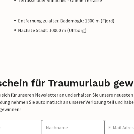
Terrasse oder Ähnliches - Offene Terrasse
Entfernung zu alter. Bademögk.: 1300 m (Fjord)
Nächste Stadt: 10000 m (Ulfborg)
schein für Traumurlaub gew
 sich für unseren Newsletter an und erhalten Sie unsere neuesten
dung nehmen Sie automatisch an unserer Verlosung teil und haben 
 gewinnen!