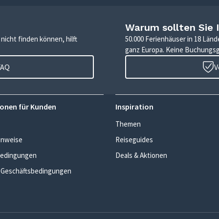
Warum sollten Sie 
icht finden können, hilft
50.000 Ferienhäuser in 18 Länd
ganz Europa. Keine Buchungs
FAQ
V
onen für Kunden
Inspiration
Themen
inweise
Reiseguides
edingungen
Deals & Aktionen
 Geschäftsbedingungen