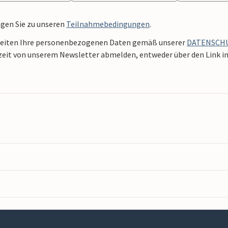
ngen Sie zu unseren
Teilnahmebedingungen
.
beiten Ihre personenbezogenen Daten gemäß unserer
DATENSCH
zeit von unserem Newsletter abmelden, entweder über den Link in 