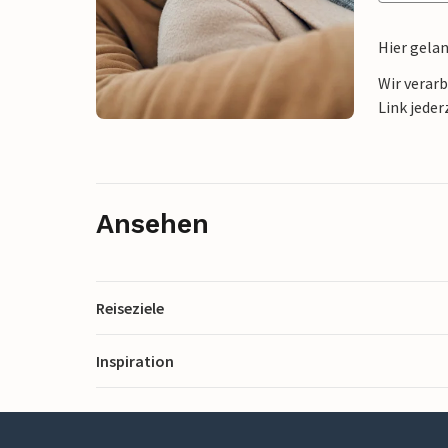
Hier gela
Wir verar
Link jeder
Ansehen
Reiseziele
Inspiration