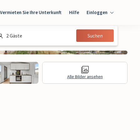
Vermieten Sie Ihre Unterkunft
Hilfe
Einloggen
Einloggen
2 Gäste
Suchen
Gast
Eigentümer
Alle Bilder ansehen