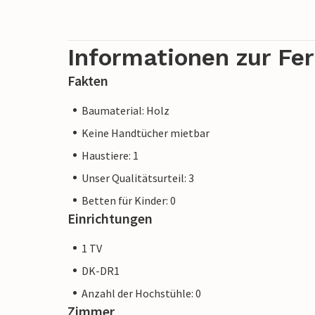
Informationen zur Fe
Fakten
Baumaterial: Holz
Keine Handtücher mietbar
Haustiere: 1
Unser Qualitätsurteil: 3
Betten für Kinder: 0
Einrichtungen
1 TV
DK-DR1
Anzahl der Hochstühle: 0
Zimmer