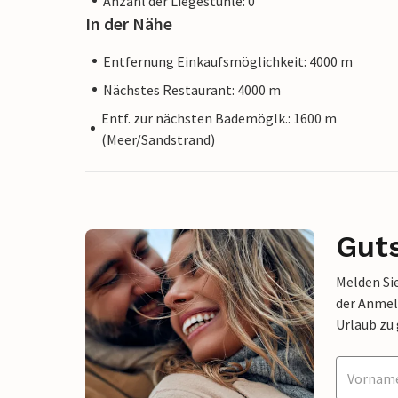
Anzahl der Liegestühle: 0
In der Nähe
Entfernung Einkaufsmöglichkeit: 4000 m
Nächstes Restaurant: 4000 m
Entf. zur nächsten Bademöglk.: 1600 m
(Meer/Sandstrand)
Gut
Melden Sie
der Anmel
Urlaub zu