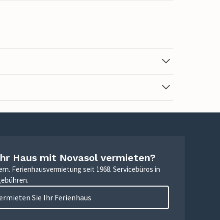
Ihr Haus mit Novasol vermieten?
ern. Ferienhausvermietung seit 1968. Servicebüros in
gebühren.
ermieten Sie Ihr Ferienhaus