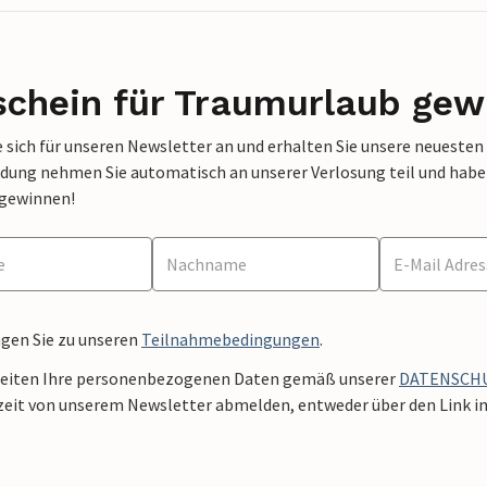
schein für Traumurlaub gew
 sich für unseren Newsletter an und erhalten Sie unsere neuesten
dung nehmen Sie automatisch an unserer Verlosung teil und haben 
 gewinnen!
ngen Sie zu unseren
Teilnahmebedingungen
.
beiten Ihre personenbezogenen Daten gemäß unserer
DATENSCH
zeit von unserem Newsletter abmelden, entweder über den Link in 