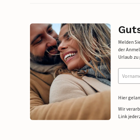
Gut
Melden Sie
der Anmel
Urlaub zu
Hier gela
Wir verar
Link jeder