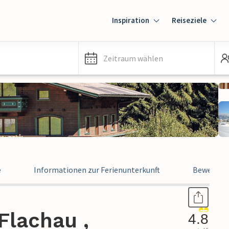
Inspiration
Reiseziele
Zeitraum wählen
e
Informationen zur Ferienunterkunft
Bewertun
Flachau ,
4.8