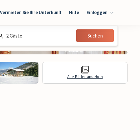
Vermieten Sie Ihre Unterkunft
Hilfe
Einloggen
Einloggen
2 Gäste
Suchen
Gast
Eigentümer
Alle Bilder ansehen
gen
Rechtliche Informationen