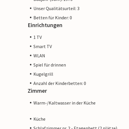
Unser Qualitätsurteil: 3
Betten für Kinder: 0
Einrichtungen
1 TV
Smart TV
WLAN
Spiel für drinnen
Kugelgrill
Anzahl der Kinderbetten: 0
Zimmer
Warm-/Kaltwasser in der Küche
Küche
Schlafzimmer nr. 2 - Etagenbett (2 plätze)