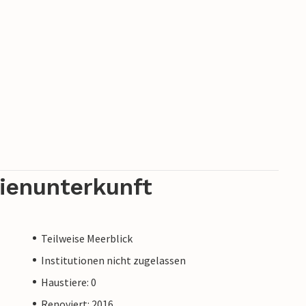
rienunterkunft
Teilweise Meerblick
Institutionen nicht zugelassen
Haustiere: 0
Renoviert: 2016