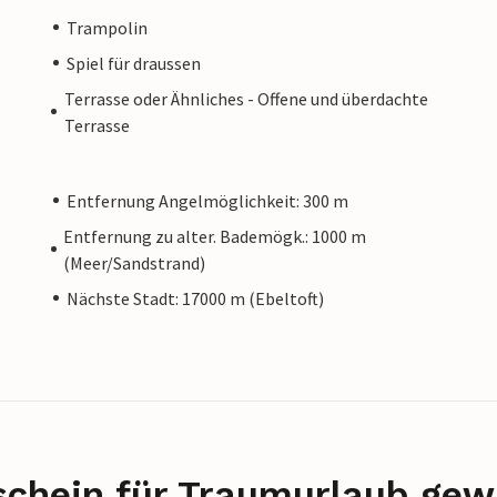
Trampolin
Spiel für draussen
Terrasse oder Ähnliches - Offene und überdachte
Terrasse
Entfernung Angelmöglichkeit: 300 m
Entfernung zu alter. Bademögk.: 1000 m
(Meer/Sandstrand)
Nächste Stadt: 17000 m (Ebeltoft)
schein für Traumurlaub gew