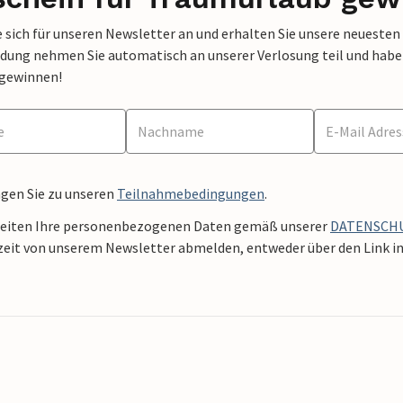
 sich für unseren Newsletter an und erhalten Sie unsere neuesten
dung nehmen Sie automatisch an unserer Verlosung teil und haben 
 gewinnen!
ngen Sie zu unseren
Teilnahmebedingungen
.
beiten Ihre personenbezogenen Daten gemäß unserer
DATENSCH
zeit von unserem Newsletter abmelden, entweder über den Link in 