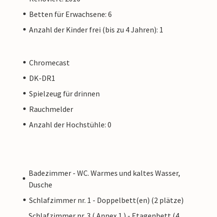
Betten für Erwachsene: 6
Anzahl der Kinder frei (bis zu 4 Jahren): 1
Chromecast
DK-DR1
Spielzeug für drinnen
Rauchmelder
Anzahl der Hochstühle: 0
Badezimmer - WC. Warmes und kaltes Wasser,
Dusche
Schlafzimmer nr. 1 - Doppelbett(en) (2 plätze)
Schlafzimmer nr. 3 ( Annex 1 ) - Etagenbett (4