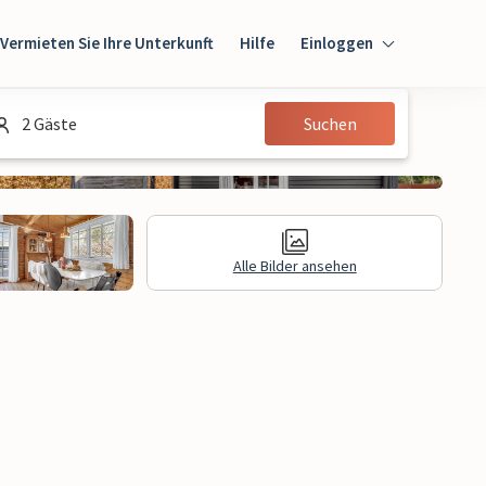
Vermieten Sie Ihre Unterkunft
Hilfe
Einloggen
Einloggen
2 Gäste
Suchen
Gast
Eigentümer
Alle Bilder ansehen
gen