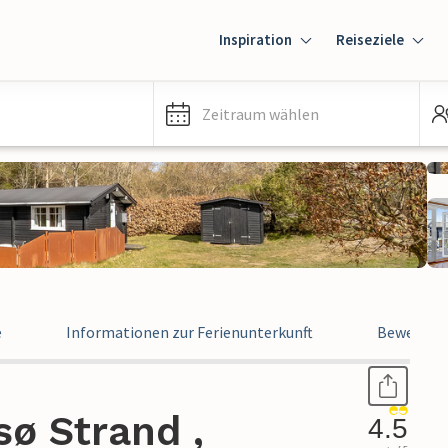
Inspiration
Reiseziele
Zeitraum wählen
e
Informationen zur Ferienunterkunft
Bewertun
sø Strand ,
4.5