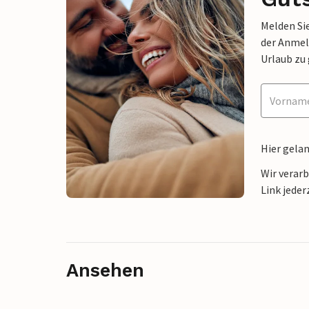
Melden Sie
der Anmel
Urlaub zu
Hier gela
Wir verar
Link jeder
Ansehen