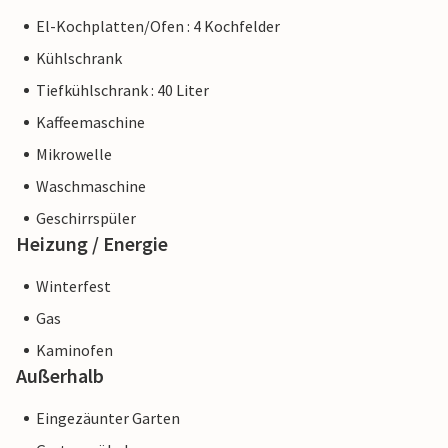
El-Kochplatten/Ofen : 4 Kochfelder
Kühlschrank
Tiefkühlschrank : 40 Liter
Kaffeemaschine
Mikrowelle
Waschmaschine
Geschirrspüler
Heizung / Energie
Winterfest
Gas
Kaminofen
Außerhalb
Eingezäunter Garten