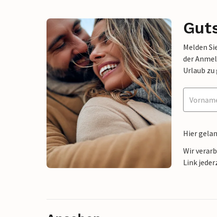
Gut
Melden Sie
der Anmel
Urlaub zu
Hier gela
Wir verar
Link jeder