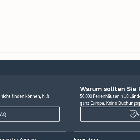
Warum sollten Sie 
icht finden können, hilft
50.000 Ferienhäuser in 18 Länd
ganz Europa. Keine Buchungs
FAQ
V
onen für Kunden
Inspiration