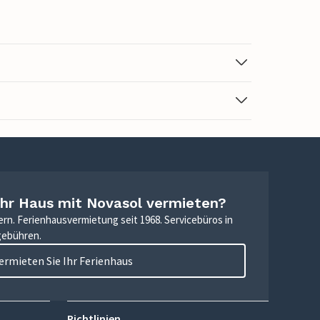
Ihr Haus mit Novasol vermieten?
ern. Ferienhausvermietung seit 1968. Servicebüros in
gebühren.
ermieten Sie Ihr Ferienhaus
Richtlinien