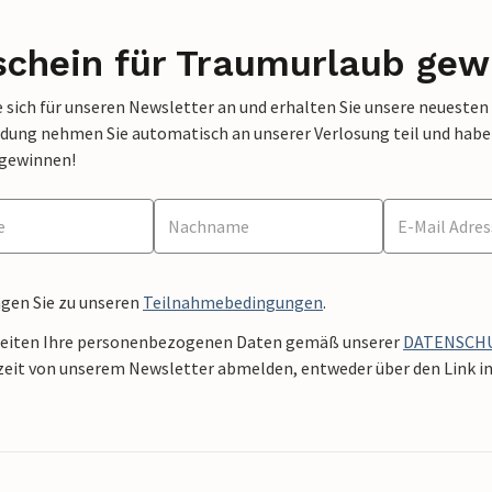
schein für Traumurlaub gew
 sich für unseren Newsletter an und erhalten Sie unsere neuesten
dung nehmen Sie automatisch an unserer Verlosung teil und haben 
 gewinnen!
ngen Sie zu unseren
Teilnahmebedingungen
.
beiten Ihre personenbezogenen Daten gemäß unserer
DATENSCH
zeit von unserem Newsletter abmelden, entweder über den Link in 