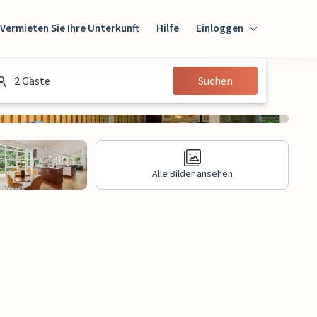
Vermieten Sie Ihre Unterkunft
Hilfe
Einloggen
Einloggen
2 Gäste
Suchen
Gast
Eigentümer
Alle Bilder ansehen
gen