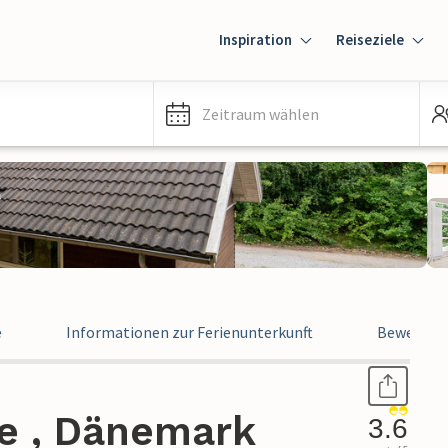
Inspiration
Reiseziele
Zeitraum wählen
e
Informationen zur Ferienunterkunft
Bewertun
le , Dänemark
3.6