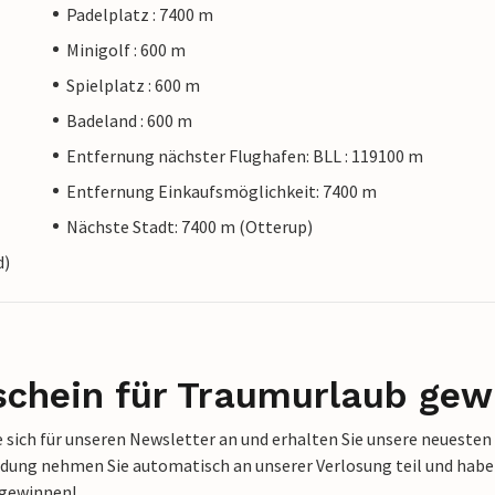
Padelplatz : 7400 m
Minigolf : 600 m
Spielplatz : 600 m
Badeland : 600 m
Entfernung nächster Flughafen: BLL : 119100 m
Entfernung Einkaufsmöglichkeit: 7400 m
Nächste Stadt: 7400 m (Otterup)
d)
schein für Traumurlaub gew
 sich für unseren Newsletter an und erhalten Sie unsere neuesten
dung nehmen Sie automatisch an unserer Verlosung teil und haben 
 gewinnen!