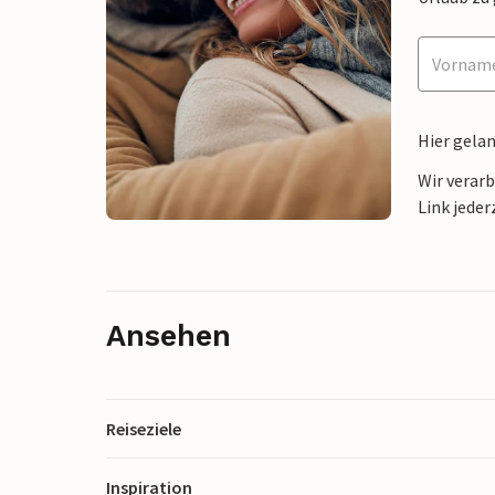
Hier gela
Wir verar
Link jeder
Ansehen
Reiseziele
Inspiration