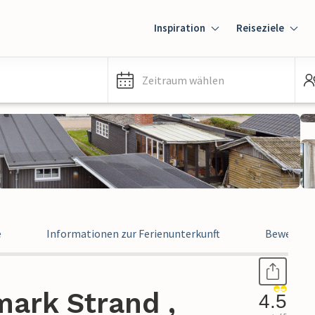
Inspiration
Reiseziele
Zeitraum wählen
e
Informationen zur Ferienunterkunft
Bewertun
mark Strand ,
4.5