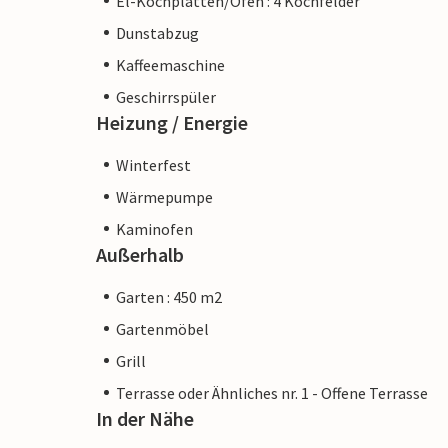
El-Kochplatten/Ofen : 4 Kochfelder
Dunstabzug
Kaffeemaschine
Geschirrspüler
Heizung / Energie
Winterfest
Wärmepumpe
Kaminofen
Außerhalb
Garten : 450 m2
Gartenmöbel
Grill
Terrasse oder Ähnliches nr. 1 - Offene Terrasse
In der Nähe