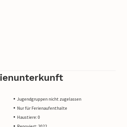
rienunterkunft
Jugendgruppen nicht zugelassen
Nur für Ferienaufenthalte
Haustiere: 0
Renoviert: 2022