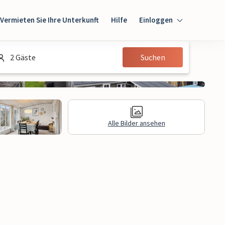
Vermieten Sie Ihre Unterkunft
Hilfe
Einloggen
Einloggen
2 Gäste
Suchen
Gast
Eigentümer
Alle Bilder ansehen
gen