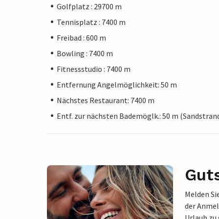
Golfplatz : 29700 m
Tennisplatz : 7400 m
Freibad : 600 m
Bowling : 7400 m
Fitnessstudio : 7400 m
Entfernung Angelmöglichkeit: 50 m
Nächstes Restaurant: 7400 m
Entf. zur nächsten Bademöglk.: 50 m (Sandstran
Gut
Melden Sie
der Anmel
Urlaub zu