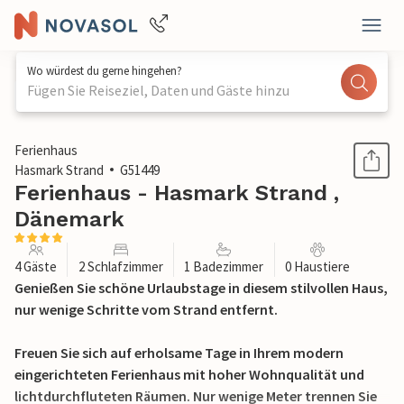
Wo würdest du gerne hingehen?
Fügen Sie Reiseziel, Daten und Gäste hinzu
1 / 17
Ferienhaus
Hasmark Strand
G51449
Ferienhaus - Hasmark Strand ,
Dänemark
4 Gäste
2 Schlafzimmer
1 Badezimmer
0 Haustiere
Genießen Sie schöne Urlaubstage in diesem stilvollen Haus,
nur wenige Schritte vom Strand entfernt.
Freuen Sie sich auf erholsame Tage in Ihrem modern
eingerichteten Ferienhaus mit hoher Wohnqualität und
lichtdurchfluteten Räumen. Nur wenige Meter trennen Sie