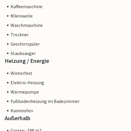
Kaffeemaschine
Mikrowelle
Waschmaschine
Trockner
Geschirrspüler
Staubsauger
Heizung / Energie
Winterfest
Elektro-Heizung
Wärmepumpe
Fußbodenheizung im Badezimmer
Kaminofen
Außerhalb
Garten : 198 m2