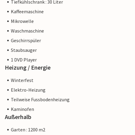
Tiefkühlschrank : 30 Liter
Kaffeemaschine
Mikrowelle
Waschmaschine
Geschirrspüler
Staubsauger
1 DVD Player
Heizung / Energie
Winterfest
Elektro-Heizung
Teilweise Fussbodenheizung
Kaminofen
Außerhalb
Garten : 1200 m2