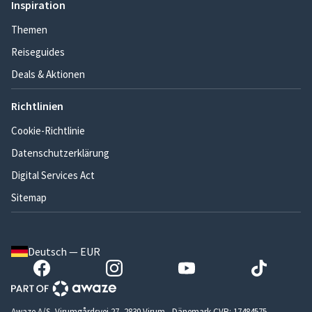
Inspiration
Themen
Reiseguides
Deals & Aktionen
Richtlinien
Cookie-Richtlinie
Datenschutzerklärung
Digital Services Act
Sitemap
Deutsch — EUR
Awaze A/S, Virumgårdsvej 27, 2830 Virum - Dänemark CVR: 17484575