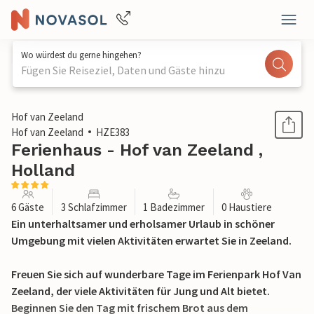
Wo würdest du gerne hingehen?
Fügen Sie Reiseziel, Daten und Gäste hinzu
1 / 31
Hof van Zeeland
Hof van Zeeland
HZE383
Ferienhaus - Hof van Zeeland ,
Holland
6 Gäste
3 Schlafzimmer
1 Badezimmer
0 Haustiere
Ein unterhaltsamer und erholsamer Urlaub in schöner
Umgebung mit vielen Aktivitäten erwartet Sie in Zeeland.
Freuen Sie sich auf wunderbare Tage im Ferienpark Hof Van
Zeeland, der viele Aktivitäten für Jung und Alt bietet.
Beginnen Sie den Tag mit frischem Brot aus dem