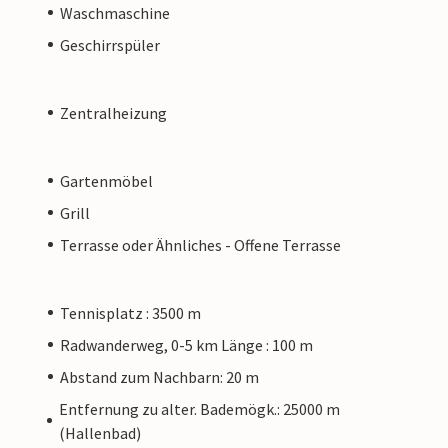
Waschmaschine
Geschirrspüler
Zentralheizung
Gartenmöbel
Grill
Terrasse oder Ähnliches - Offene Terrasse
Tennisplatz : 3500 m
Radwanderweg, 0-5 km Länge : 100 m
Abstand zum Nachbarn: 20 m
Entfernung zu alter. Bademögk.: 25000 m
(Hallenbad)