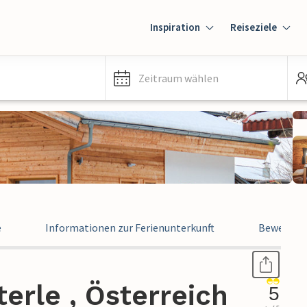
Inspiration
Reiseziele
Zeitraum wählen
e
Informationen zur Ferienunterkunft
Bewertun
terle , Österreich
5