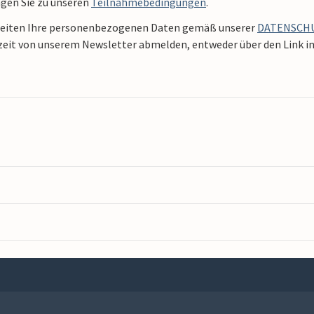
ngen Sie zu unseren
Teilnahmebedingungen
.
beiten Ihre personenbezogenen Daten gemäß unserer
DATENSCH
zeit von unserem Newsletter abmelden, entweder über den Link in 