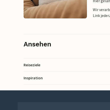
Hier gela
Wir verar
Link jeder
Ansehen
Reiseziele
Inspiration