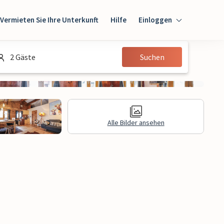
Vermieten Sie Ihre Unterkunft
Hilfe
Einloggen
Einloggen
2 Gäste
Suchen
Gast
Eigentümer
Alle Bilder ansehen
gen