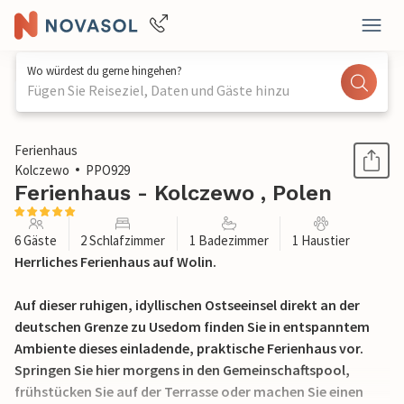
Wo würdest du gerne hingehen?
Fügen Sie Reiseziel, Daten und Gäste hinzu
1 / 24
Ferienhaus
Kolczewo
PPO929
Ferienhaus - Kolczewo , Polen
6 Gäste
2 Schlafzimmer
1 Badezimmer
1 Haustier
Herrliches Ferienhaus auf Wolin.
Auf dieser ruhigen, idyllischen Ostseeinsel direkt an der
deutschen Grenze zu Usedom finden Sie in entspanntem
Ambiente dieses einladende, praktische Ferienhaus vor.
Springen Sie hier morgens in den Gemeinschaftspool,
frühstücken Sie auf der Terrasse oder machen Sie einen