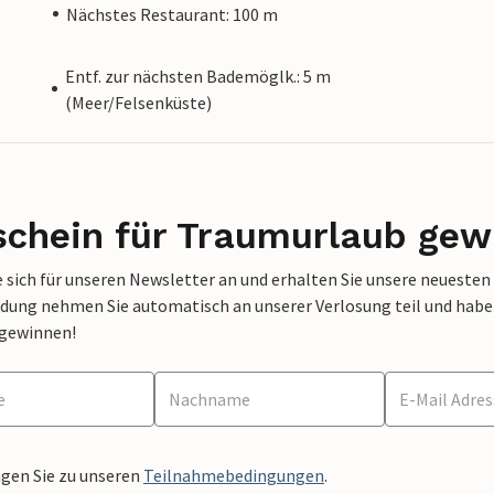
Nächstes Restaurant: 100 m
Entf. zur nächsten Bademöglk.: 5 m
(Meer/Felsenküste)
schein für Traumurlaub gew
 sich für unseren Newsletter an und erhalten Sie unsere neuesten
dung nehmen Sie automatisch an unserer Verlosung teil und haben 
 gewinnen!
ngen Sie zu unseren
Teilnahmebedingungen
.