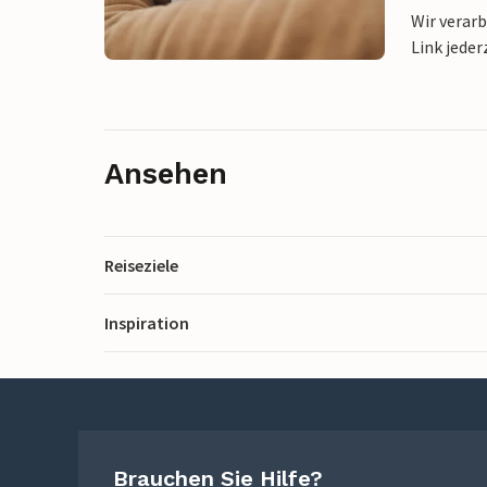
Wir verar
Link jeder
Ansehen
Reiseziele
Inspiration
Brauchen Sie Hilfe?