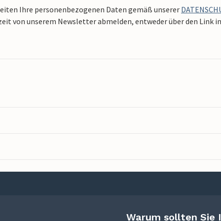
beiten Ihre personenbezogenen Daten gemäß unserer
DATENSCH
zeit von unserem Newsletter abmelden, entweder über den Link in 
Warum sollten Sie 