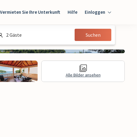
Vermieten Sie Ihre Unterkunft
Hilfe
Einloggen
Einloggen
2 Gäste
Suchen
Gast
Eigentümer
Alle Bilder ansehen
gen