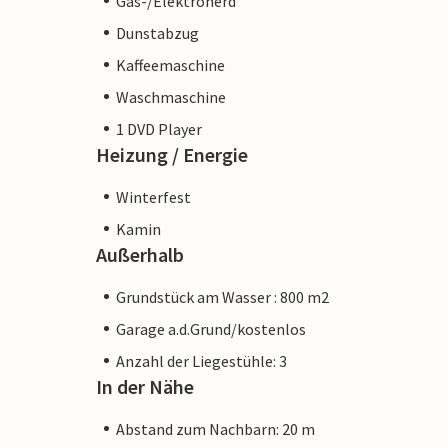
Gas-/Elektroherd
Dunstabzug
Kaffeemaschine
Waschmaschine
1 DVD Player
Heizung / Energie
Winterfest
Kamin
Außerhalb
Grundstück am Wasser : 800 m2
Garage a.d.Grund/kostenlos
Anzahl der Liegestühle: 3
In der Nähe
Abstand zum Nachbarn: 20 m