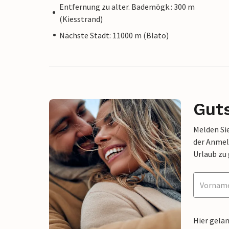
Entfernung zu alter. Bademögk.: 300 m
(Kiesstrand)
Nächste Stadt: 11000 m (Blato)
Gut
Melden Sie
der Anmel
Urlaub zu
Hier gela