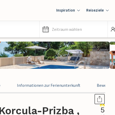
Inspiration
Reiseziele
Zeitraum wählen
e
Informationen zur Ferienunterkunft
Bewertun
orcula-Prizba ,
5