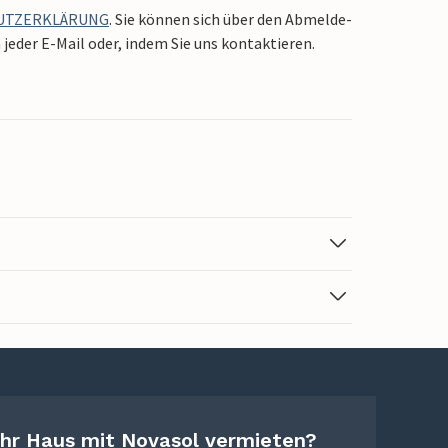
UTZERKLÄRUNG
. Sie können sich über den Abmelde-
jeder E-Mail oder, indem Sie uns kontaktieren.
Ihr Haus mit Novasol vermieten?