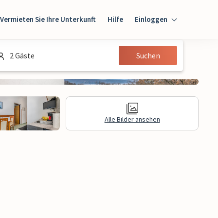
Vermieten Sie Ihre Unterkunft
Hilfe
Einloggen
Einloggen
2 Gäste
Suchen
Gast
Eigentümer
Alle Bilder ansehen
gen