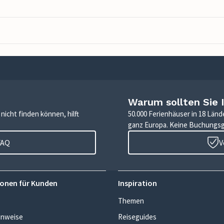
Warum sollten Sie 
icht finden können, hilft
50.000 Ferienhäuser in 18 Länd
ganz Europa. Keine Buchungs
FAQ
V
onen für Kunden
Inspiration
Themen
inweise
Reiseguides