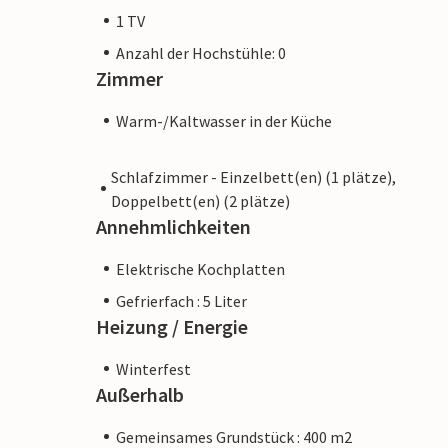
1 TV
Anzahl der Hochstühle: 0
Zimmer
Warm-/Kaltwasser in der Küche
Schlafzimmer - Einzelbett(en) (1 plätze),
Doppelbett(en) (2 plätze)
Annehmlichkeiten
Elektrische Kochplatten
Gefrierfach : 5 Liter
Heizung / Energie
Winterfest
Außerhalb
Gemeinsames Grundstück : 400 m2