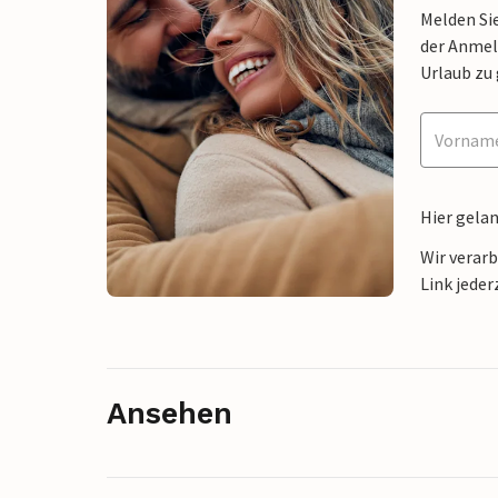
Melden Sie
der Anmel
Urlaub zu
Hier gela
Wir verar
Link jeder
Ansehen