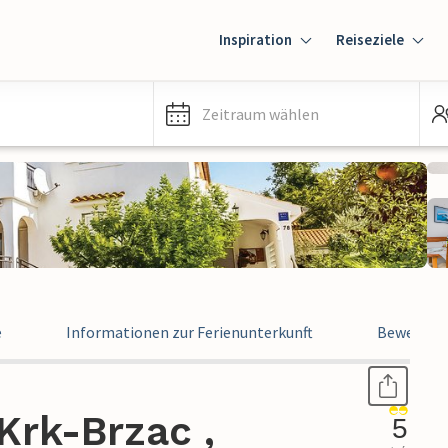
Inspiration
Reiseziele
Zeitraum wählen
e
Informationen zur Ferienunterkunft
Bewertun
Krk-Brzac ,
5