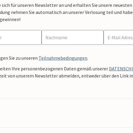
 sich für unseren Newsletter an und erhalten Sie unsere neuesten
dung nehmen Sie automatisch an unserer Verlosung teil und haben 
 gewinnen!
ngen Sie zu unseren
Teilnahmebedingungen
.
beiten Ihre personenbezogenen Daten gemäß unserer
DATENSCH
zeit von unserem Newsletter abmelden, entweder über den Link in 