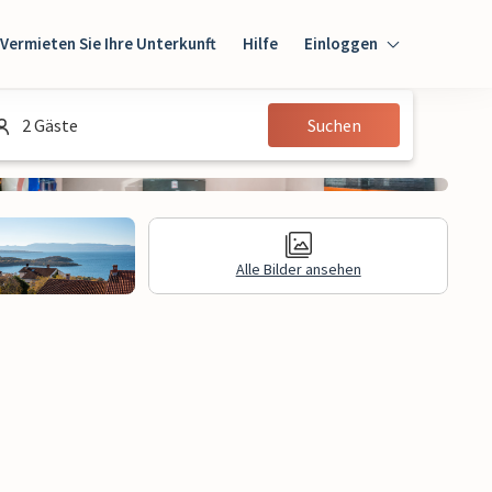
Vermieten Sie Ihre Unterkunft
Hilfe
Einloggen
Einloggen
2 Gäste
Suchen
Gast
Eigentümer
Alle Bilder ansehen