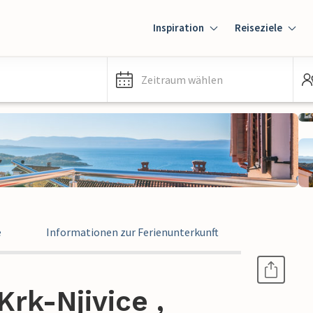
Inspiration
Reiseziele
Zeitraum wählen
e
Informationen zur Ferienunterkunft
rk-Njivice ,