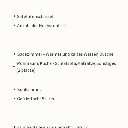
Satellitenschüssel
Anzahl der Hochstühle: 0
Badezimmer - Warmes und kaltes Wasser, Dusche
Wohnraum/Küche - Schlafsofa,Matratze,Sonstiges
(2 plätze)
Kühlschrank
Gefrierfach : 5 Liter
Klimaanlage warm und kalt : 1 Stück