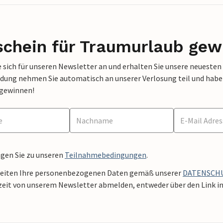
schein für Traumurlaub gew
 sich für unseren Newsletter an und erhalten Sie unsere neuesten
dung nehmen Sie automatisch an unserer Verlosung teil und haben 
 gewinnen!
ngen Sie zu unseren
Teilnahmebedingungen
.
beiten Ihre personenbezogenen Daten gemäß unserer
DATENSCH
zeit von unserem Newsletter abmelden, entweder über den Link in 