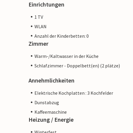
Einrichtungen
1 TV
WLAN
Anzahl der Kinderbetten: 0
Zimmer
Warm-/Kaltwasser in der Küche
Schlafzimmer - Doppelbett(en) (2 plätze)
Annehmlichkeiten
Elektrische Kochplatten : 3 Kochfelder
Dunstabzug
Kaffeemaschine
Heizung / Energie
Winterfest