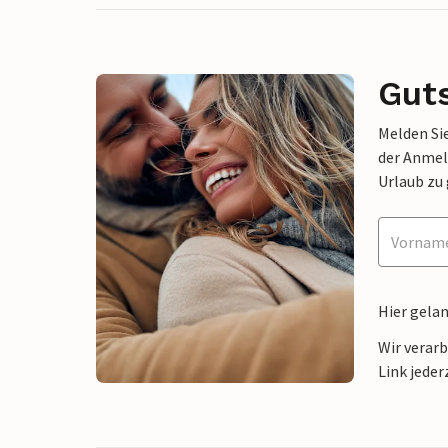
Gut
Melden Sie
der Anmel
Urlaub zu
Hier gela
Wir verar
Link jeder