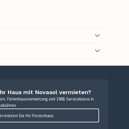
Ihr Haus mit Novasol vermieten?
ern. Ferienhausvermietung seit 1968. Servicebüros in
gebühren.
ermieten Sie Ihr Ferienhaus