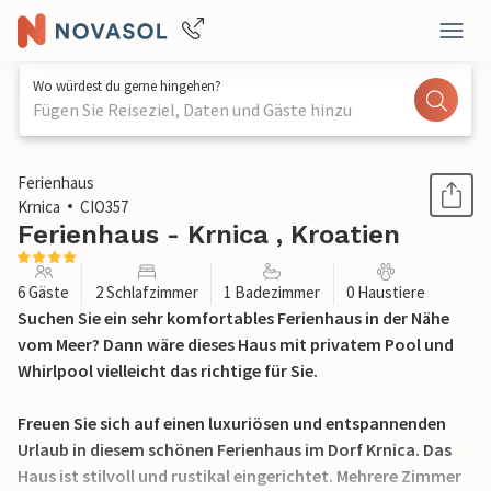
Wo würdest du gerne hingehen?
Fügen Sie Reiseziel, Daten und Gäste hinzu
1 / 42
Ferienhaus
Krnica
CIO357
Ferienhaus - Krnica , Kroatien
6 Gäste
2 Schlafzimmer
1 Badezimmer
0 Haustiere
Suchen Sie ein sehr komfortables Ferienhaus in der Nähe
vom Meer? Dann wäre dieses Haus mit privatem Pool und
Whirlpool vielleicht das richtige für Sie.
Freuen Sie sich auf einen luxuriösen und entspannenden
Urlaub in diesem schönen Ferienhaus im Dorf Krnica. Das
Haus ist stilvoll und rustikal eingerichtet. Mehrere Zimmer