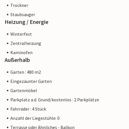
Trockner
Staubsauger
Heizung / Energie
Winterfest
Zentralheizung
Kaminofen
Außerhalb
Garten : 480 m2
Eingezäunter Garten
Gartenmöbel
Parkplatz a.d. Grund/kostenlos : 2 Parkplätze
Fahrräder : 4 Stück
Anzahl der Liegestühle: 0
Terrasse oder Ähnliches - Balkon