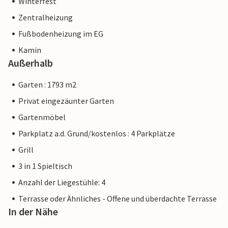
Winterfest
Zentralheizung
Fußbodenheizung im EG
Kamin
Außerhalb
Garten : 1793 m2
Privat eingezäunter Garten
Gartenmöbel
Parkplatz a.d. Grund/kostenlos : 4 Parkplätze
Grill
3 in 1 Spieltisch
Anzahl der Liegestühle: 4
Terrasse oder Ähnliches - Offene und überdachte Terrasse
In der Nähe