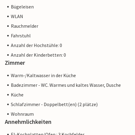
Bügeleisen
WLAN
Rauchmelder
Fahrstuhl
Anzahl der Hochstühle: 0
Anzahl der Kinderbetten: 0
Zimmer
Warm-/Kaltwasser in der Küche
Badezimmer - WC. Warmes und kaltes Wasser, Dusche
Küche
Schlafzimmer - Doppelbett(en) (2 plätze)
Wohnraum
Annehmlichkeiten
El-Kochplatten/Ofen : 3 Kochfelder