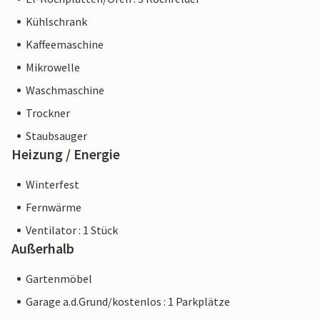
Kühlschrank
Kaffeemaschine
Mikrowelle
Waschmaschine
Trockner
Staubsauger
Heizung / Energie
Winterfest
Fernwärme
Ventilator : 1 Stück
Außerhalb
Gartenmöbel
Garage a.d.Grund/kostenlos : 1 Parkplätze