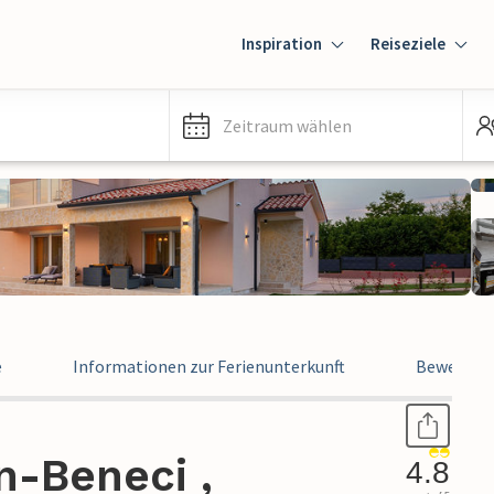
Inspiration
Reiseziele
Zeitraum wählen
e
Informationen zur Ferienunterkunft
Bewertun
n-Beneci ,
4.8