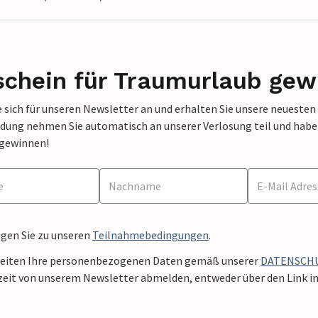
schein für Traumurlaub gew
 sich für unseren Newsletter an und erhalten Sie unsere neuesten
dung nehmen Sie automatisch an unserer Verlosung teil und haben 
 gewinnen!
ngen Sie zu unseren
Teilnahmebedingungen
.
beiten Ihre personenbezogenen Daten gemäß unserer
DATENSCH
zeit von unserem Newsletter abmelden, entweder über den Link in 