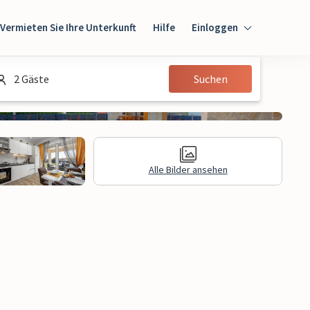
Vermieten Sie Ihre Unterkunft
Hilfe
Einloggen
Einloggen
2 Gäste
Suchen
Gast
Eigentümer
Alle Bilder ansehen
gen