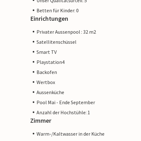
Unser Qualitätsurteil: 5
Betten für Kinder: 0
Einrichtungen
Privater Aussenpool : 32 m2
Satellitenschüssel
Smart TV
Playstation4
Backofen
Wertbox
Aussenküche
Pool Mai - Ende September
Anzahl der Hochstühle: 1
Zimmer
Warm-/Kaltwasser in der Küche