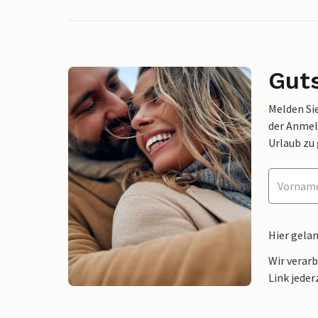
Gut
Melden Sie
der Anmel
Urlaub zu
Hier gela
Wir verar
Link jeder