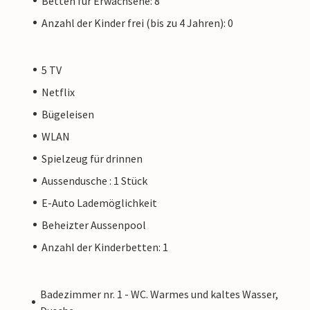
Betten für Erwachsene: 8
Anzahl der Kinder frei (bis zu 4 Jahren): 0
5 TV
Netflix
Bügeleisen
WLAN
Spielzeug für drinnen
Aussendusche : 1 Stück
E-Auto Lademöglichkeit
Beheizter Aussenpool
Anzahl der Kinderbetten: 1
Badezimmer nr. 1 - WC. Warmes und kaltes Wasser,