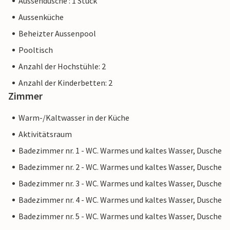
Aussendusche : 1 Stück
Natur bewundern, zwischen felsigen Ufern und salzigen,
Aussenküche
klarem Adriatischen Meer.
Beheizter Aussenpool
Pooltisch
Anzahl der Hochstühle: 2
Anzahl der Kinderbetten: 2
Zimmer
Warm-/Kaltwasser in der Küche
Aktivitätsraum
Badezimmer nr. 1 - WC. Warmes und kaltes Wasser, Dusche
Badezimmer nr. 2 - WC. Warmes und kaltes Wasser, Dusche
Badezimmer nr. 3 - WC. Warmes und kaltes Wasser, Dusche
Badezimmer nr. 4 - WC. Warmes und kaltes Wasser, Dusche
Badezimmer nr. 5 - WC. Warmes und kaltes Wasser, Dusche