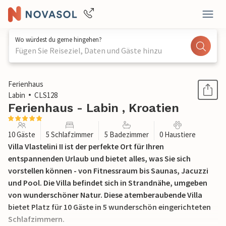
Wo würdest du gerne hingehen?
Fügen Sie Reiseziel, Daten und Gäste hinzu
1 / 60
Ferienhaus
Labin
CLS128
Ferienhaus - Labin , Kroatien
10 Gäste
5 Schlafzimmer
5 Badezimmer
0 Haustiere
Villa Vlastelini II ist der perfekte Ort für Ihren
entspannenden Urlaub und bietet alles, was Sie sich
vorstellen können - von Fitnessraum bis Saunas, Jacuzzi
und Pool. Die Villa befindet sich in Strandnähe, umgeben
von wunderschöner Natur. Diese atemberaubende Villa
bietet Platz für 10 Gäste in 5 wunderschön eingerichteten
Schlafzimmern.