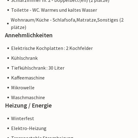
Schlafzimmer nr. 2 - Doppelbett(en) (2 plätze)
Toilette - WC. Warmes und kaltes Wasser
Wohnraum/Küche - Schlafsofa,Matratze,Sonstiges (2
plätze)
Annehmlichkeiten
Elektrische Kochplatten : 2 Kochfelder
Kühlschrank
Tiefkühlschrank : 30 Liter
Kaffeemaschine
Mikrowelle
Waschmaschine
Heizung / Energie
Winterfest
Elektro-Heizung