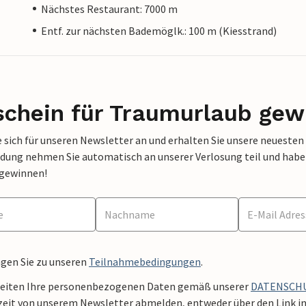
Nächstes Restaurant: 7000 m
Entf. zur nächsten Bademöglk.: 100 m (Kiesstrand)
schein für Traumurlaub gew
 sich für unseren Newsletter an und erhalten Sie unsere neuesten
dung nehmen Sie automatisch an unserer Verlosung teil und haben 
 gewinnen!
ngen Sie zu unseren
Teilnahmebedingungen
.
beiten Ihre personenbezogenen Daten gemäß unserer
DATENSCH
zeit von unserem Newsletter abmelden, entweder über den Link in 