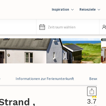
Inspiration
Reiseziele
Zeitraum wählen
e
Informationen zur Ferienunterkunft
Bewertun
Strand ,
3.7