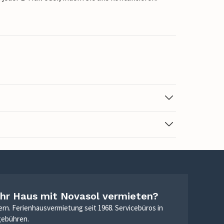
Ihr Haus mit Novasol vermieten?
ern. Ferienhausvermietung seit 1968. Servicebüros in
gebühren.