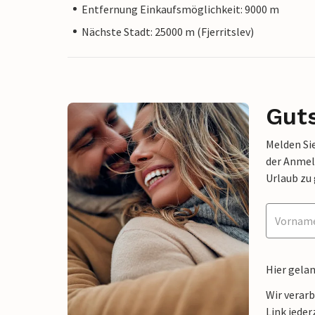
Entfernung Einkaufsmöglichkeit: 9000 m
Nächste Stadt: 25000 m (Fjerritslev)
Gut
Melden Sie
der Anmel
Urlaub zu
Hier gela
Wir verar
Link jeder