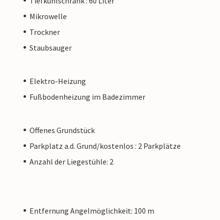
Tiefkühlschrank : 60 Liter
Mikrowelle
Trockner
Staubsauger
Elektro-Heizung
Fußbodenheizung im Badezimmer
Offenes Grundstück
Parkplatz a.d. Grund/kostenlos : 2 Parkplätze
Anzahl der Liegestühle: 2
Entfernung Angelmöglichkeit: 100 m