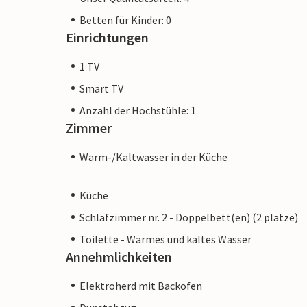
Betten für Kinder: 0
Einrichtungen
1 TV
Smart TV
Anzahl der Hochstühle: 1
Zimmer
Warm-/Kaltwasser in der Küche
Küche
Schlafzimmer nr. 2 - Doppelbett(en) (2 plätze)
Toilette - Warmes und kaltes Wasser
Annehmlichkeiten
Elektroherd mit Backofen