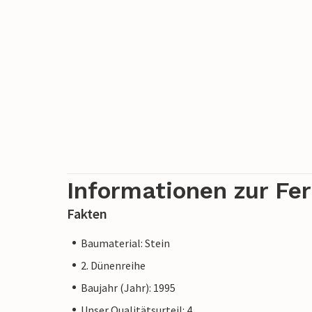
Informationen zur Fe
Fakten
Baumaterial: Stein
2. Dünenreihe
Baujahr (Jahr): 1995
Unser Qualitätsurteil: 4