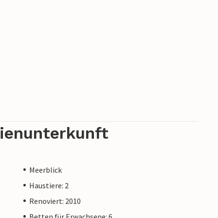
rienunterkunft
Meerblick
Haustiere: 2
Renoviert: 2010
Betten für Erwachsene: 6