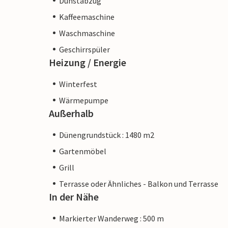
Dunstabzug
Kaffeemaschine
Waschmaschine
Geschirrspüler
Heizung / Energie
Winterfest
Wärmepumpe
Außerhalb
Dünengrundstück : 1480 m2
Gartenmöbel
Grill
Terrasse oder Ähnliches - Balkon und Terrasse
In der Nähe
Markierter Wanderweg : 500 m