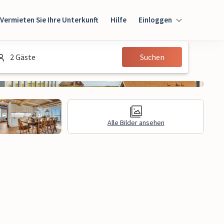
Vermieten Sie Ihre Unterkunft
Hilfe
Einloggen
Einloggen
2 Gäste
Suchen
Gast
Eigentümer
Alle Bilder ansehen
gen