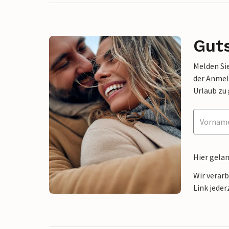
Gut
Melden Sie
der Anmel
Urlaub zu
Hier gela
Wir verar
Link jeder