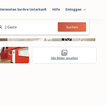
Vermieten Sie Ihre Unterkunft
Hilfe
Einloggen
Einloggen
2 Gäste
Suchen
Gast
Eigentümer
Alle Bilder ansehen
gen