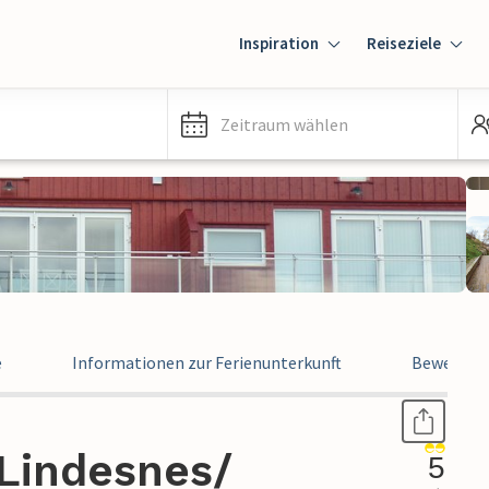
Inspiration
Reiseziele
Zeitraum wählen
e
Informationen zur Ferienunterkunft
Bewertun
Lindesnes/
5