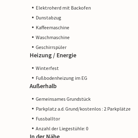
Elektroherd mit Backofen
Dunstabzug
Kaffeemaschine
Waschmaschine
Geschirrspüler
Heizung / Energie
Winterfest
Fußbodenheizung im EG
Außerhalb
Gemeinsames Grundstück
Parkplatz a.d. Grund/kostenlos : 2 Parkplätze
Fussballtor
Anzahl der Liegestühle: 0
In der Nähe