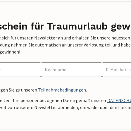
schein für Traumurlaub gew
 sich für unseren Newsletter an und erhalten Sie unsere neuesten
dung nehmen Sie automatisch an unserer Verlosung teil und haben 
 gewinnen!
ngen Sie zu unseren
Teilnahmebedingungen
.
beiten Ihre personenbezogenen Daten gemäß unserer
DATENSCH
zeit von unserem Newsletter abmelden, entweder über den Link in 