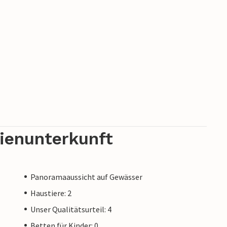
rienunterkunft
Panoramaaussicht auf Gewässer
Haustiere: 2
Unser Qualitätsurteil: 4
Betten für Kinder: 0