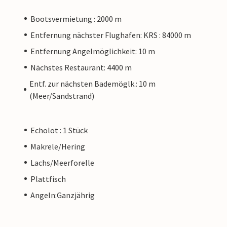
Bootsvermietung : 2000 m
Entfernung nächster Flughafen: KRS : 84000 m
Entfernung Angelmöglichkeit: 10 m
Nächstes Restaurant: 4400 m
Entf. zur nächsten Bademöglk.: 10 m
(Meer/Sandstrand)
Echolot : 1 Stück
Makrele/Hering
Lachs/Meerforelle
Plattfisch
Angeln:Ganzjährig