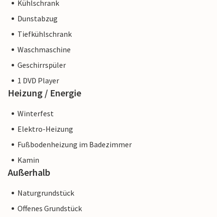
Kühlschrank
Dunstabzug
Tiefkühlschrank
Waschmaschine
Geschirrspüler
1 DVD Player
Heizung / Energie
Winterfest
Elektro-Heizung
Fußbodenheizung im Badezimmer
Kamin
Außerhalb
Naturgrundstück
Offenes Grundstück