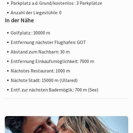
Parkplatz a.d. Grund/kostenlos : 3 Parkplätze
Anzahl der Liegestühle: 0
In der Nähe
Golfplatz : 30000 m
Entfernung nächster Flughafen: GOT
Abstand zum Nachbarn: 30 m
Entfernung Einkaufsmöglichkeit: 7000 m
Nächstes Restaurant: 1000 m
Nächste Stadt: 15000 m (Ullared)
Entf. zur nächsten Bademöglk.: 700 m (See)