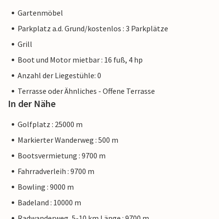
Gartenmöbel
Parkplatz a.d. Grund/kostenlos : 3 Parkplätze
Grill
Boot und Motor mietbar : 16 fuß, 4 hp
Anzahl der Liegestühle: 0
Terrasse oder Ähnliches - Offene Terrasse
In der Nähe
Golfplatz : 25000 m
Markierter Wanderweg : 500 m
Bootsvermietung : 9700 m
Fahrradverleih : 9700 m
Bowling : 9000 m
Badeland : 10000 m
Radwanderweg, 5-10 km Länge : 9700 m