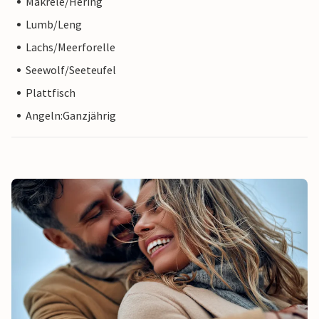
Makrele/Hering
Lumb/Leng
Lachs/Meerforelle
Seewolf/Seeteufel
Plattfisch
Angeln:Ganzjährig