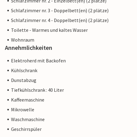
Schlafzimmer nr. 2 - Einzelbett(en) (2 plätze)
Schlafzimmer nr. 3 - Doppelbett(en) (2 plätze)
Schlafzimmer nr. 4 - Doppelbett(en) (2 plätze)
Toilette - Warmes und kaltes Wasser
Wohnraum
Annehmlichkeiten
Elektroherd mit Backofen
Kühlschrank
Dunstabzug
Tiefkühlschrank : 40 Liter
Kaffeemaschine
Mikrowelle
Waschmaschine
Geschirrspüler