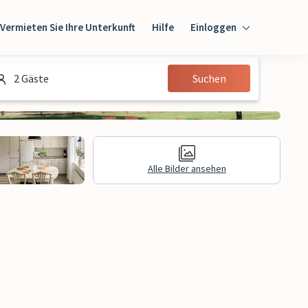
Vermieten Sie Ihre Unterkunft
Hilfe
Einloggen
Einloggen
2 Gäste
Suchen
Gast
Eigentümer
Alle Bilder ansehen
gen