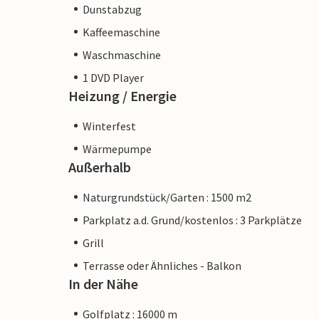
Dunstabzug
Kaffeemaschine
Waschmaschine
1 DVD Player
Heizung / Energie
Winterfest
Wärmepumpe
Außerhalb
Naturgrundstück/Garten : 1500 m2
Parkplatz a.d. Grund/kostenlos : 3 Parkplätze
Grill
Terrasse oder Ähnliches - Balkon
In der Nähe
Golfplatz : 16000 m