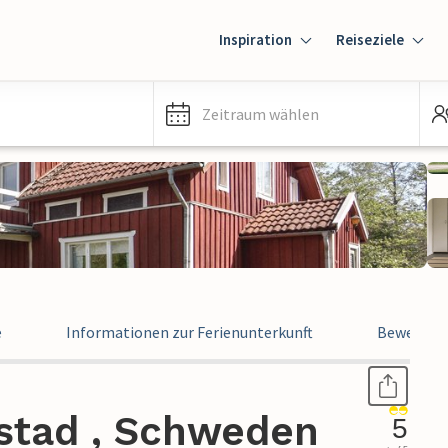
Inspiration
Reiseziele
Zeitraum wählen
e
Informationen zur Ferienunterkunft
Bewertun
estad , Schweden
5