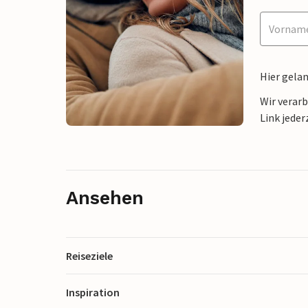
Hier gela
Wir verar
Link jeder
Ansehen
Reiseziele
Inspiration