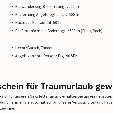
Radwanderweg, 0-5 km Länge : 200 m
Entfernung Angelmöglichkeit: 500 m
Nächstes Restaurant: 500 m
Entf. zur nächsten Bademöglk.: 500 m (Fluss/Bach)
Hecht/Barsch/Zander
Angellizenz pro Person/Tag : 90 SEK
schein für Traumurlaub gew
 sich für unseren Newsletter an und erhalten Sie unsere neuesten
dung nehmen Sie automatisch an unserer Verlosung teil und haben 
 gewinnen!