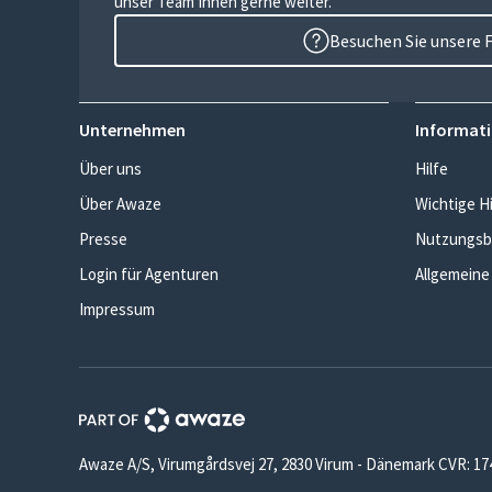
unser Team Ihnen gerne weiter.
Besuchen Sie unsere 
Unternehmen
Informati
Über uns
Hilfe
Über Awaze
Wichtige H
Presse
Nutzungsb
Login für Agenturen
Allgemeine
Impressum
Awaze A/S, Virumgårdsvej 27, 2830 Virum - Dänemark CVR: 1