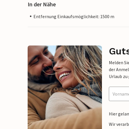
In der Nähe
Entfernung Einkaufsmöglichkeit: 1500 m
Gut
Melden Sie
der Anmel
Urlaub zu
Hier gela
Wir verar