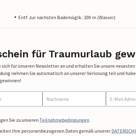
Entf. zur nächsten Bademöglk.: 200 m (Wasser)
schein für Traumurlaub gew
 sich für unseren Newsletter an und erhalten Sie unsere neuesten
dung nehmen Sie automatisch an unserer Verlosung teil und haben 
 gewinnen!
ngen Sie zu unseren
Teilnahmebedingungen
.
beiten Ihre personenbezogenen Daten gemäß unserer
DATENSCH