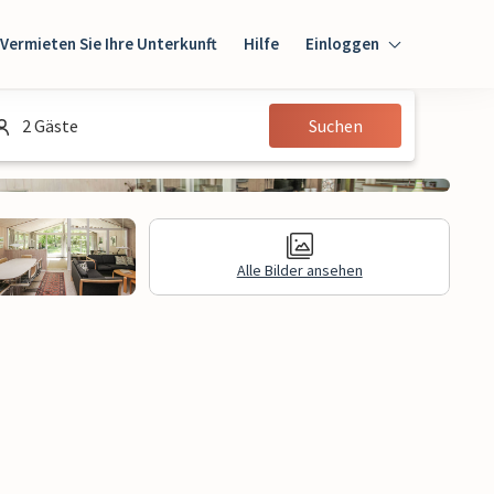
Vermieten Sie Ihre Unterkunft
Hilfe
Einloggen
Einloggen
2 Gäste
Suchen
Gast
Eigentümer
Alle Bilder ansehen
gen