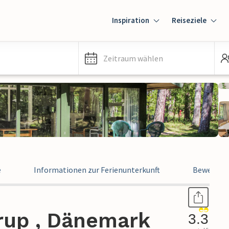
Inspiration
Reiseziele
Zeitraum wählen
e
Informationen zur Ferienunterkunft
Bewertun
rup , Dänemark
3.3