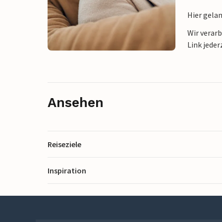
Hier gela
Wir verar
Link jeder
Ansehen
Reiseziele
Inspiration