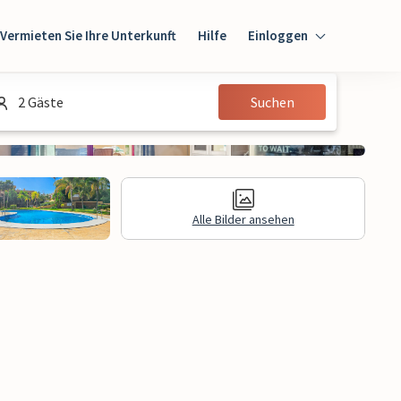
Vermieten Sie Ihre Unterkunft
Hilfe
Einloggen
Einloggen
2 Gäste
Suchen
Gast
Eigentümer
Alle Bilder ansehen
gen
Rechtliche Informationen