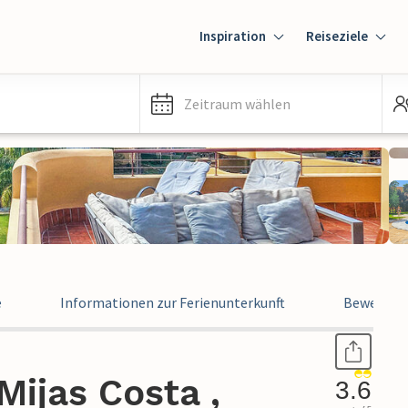
Inspiration
Reiseziele
Zeitraum wählen
e
Informationen zur Ferienunterkunft
Bewertun
ijas Costa ,
3.6