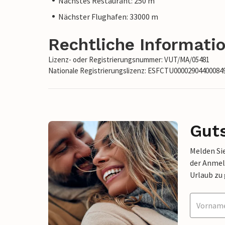
Nächstes Restaurant: 250 m
Nächster Flughafen: 33000 m
Rechtliche Informati
Lizenz- oder Registrierungsnummer: VUT/MA/05481
Nationale Registrierungslizenz: ESFCTU0000290440008
Gut
Melden Sie
der Anmel
Urlaub zu