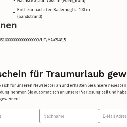
Nächste Stadt: 7000 m (Fuengirola)
Entf. zur nächsten Bademöglk.: 400 m
(Sandstrand)
onen
495160000000000000000VUT/MA/054815
schein für Traumurlaub gew
 sich für unseren Newsletter an und erhalten Sie unsere neuesten
dung nehmen Sie automatisch an unserer Verlosung teil und haben 
 gewinnen!