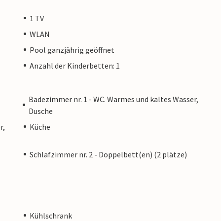
1 TV
WLAN
Pool ganzjährig geöffnet
Anzahl der Kinderbetten: 1
Badezimmer nr. 1 - WC. Warmes und kaltes Wasser,
Dusche
r,
Küche
Schlafzimmer nr. 2 - Doppelbett(en) (2 plätze)
Kühlschrank