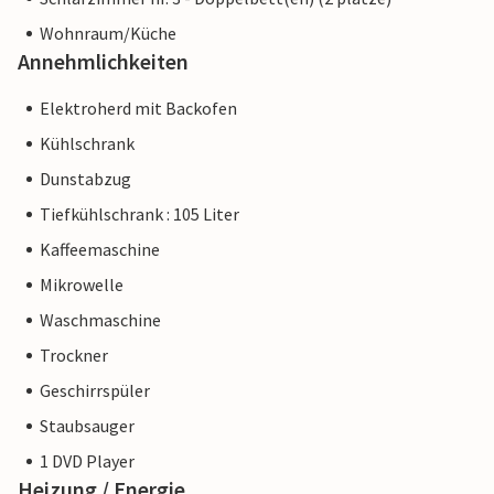
Wohnraum/Küche
Annehmlichkeiten
Elektroherd mit Backofen
Kühlschrank
Dunstabzug
Tiefkühlschrank : 105 Liter
Kaffeemaschine
Mikrowelle
Waschmaschine
Trockner
Geschirrspüler
Staubsauger
1 DVD Player
Heizung / Energie