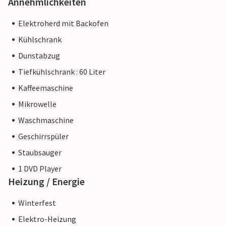
Annehmlichkeiten
Elektroherd mit Backofen
Kühlschrank
Dunstabzug
Tiefkühlschrank : 60 Liter
Kaffeemaschine
Mikrowelle
Waschmaschine
Geschirrspüler
Staubsauger
1 DVD Player
Heizung / Energie
Winterfest
Elektro-Heizung