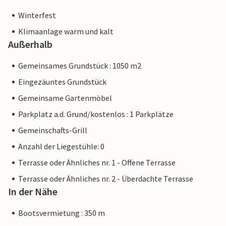
Winterfest
Klimaanlage warm und kalt
Außerhalb
Gemeinsames Grundstück : 1050 m2
Eingezäuntes Grundstück
Gemeinsame Gartenmöbel
Parkplatz a.d. Grund/kostenlos : 1 Parkplätze
Gemeinschafts-Grill
Anzahl der Liegestühle: 0
Terrasse oder Ähnliches nr. 1 - Offene Terrasse
Terrasse oder Ähnliches nr. 2 - Überdachte Terrasse
In der Nähe
Bootsvermietung : 350 m