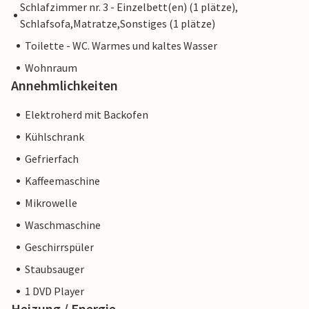
Schlafzimmer nr. 3 - Einzelbett(en) (1 plätze),
Schlafsofa,Matratze,Sonstiges (1 plätze)
Toilette - WC. Warmes und kaltes Wasser
Wohnraum
Annehmlichkeiten
Elektroherd mit Backofen
Kühlschrank
Gefrierfach
Kaffeemaschine
Mikrowelle
Waschmaschine
Geschirrspüler
Staubsauger
1 DVD Player
Heizung / Energie