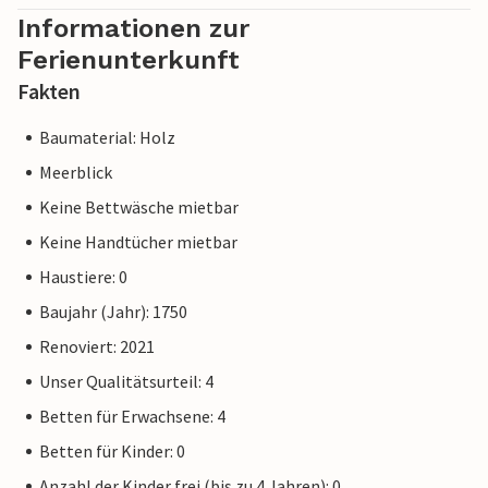
Informationen zur
Ferienunterkunft
Fakten
Baumaterial: Holz
Meerblick
Keine Bettwäsche mietbar
Keine Handtücher mietbar
Haustiere: 0
Baujahr (Jahr): 1750
Renoviert: 2021
Unser Qualitätsurteil: 4
Betten für Erwachsene: 4
Betten für Kinder: 0
Anzahl der Kinder frei (bis zu 4 Jahren): 0