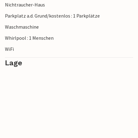
Nichtraucher-Haus
guter Lage!
Parkplatz a.d. Grund/kostenlos : 1 Parkplätze
Waschmaschine
Whirlpool : 1 Menschen
WiFi
Lage