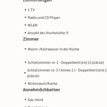
1 TV
Radio und CD Player
WLAN
Anzahl der Hochstühle: 0
Zimmer
Warm-/Kaltwasser in der Küche
Schlafzimmer nr. 1 - Doppelbett(en) (2 plätze)
Schlafzimmer nr. 3 ( Annex 1 ) - Doppelbett(en) (
plätze)
Wohnraum/Küche
Annehmlichkeiten
Gas-Herd