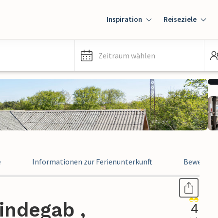
Inspiration
Reiseziele
Zeitraum wählen
e
Informationen zur Ferienunterkunft
Bewertun
indegab ,
4