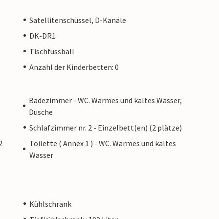
Satellitenschüssel, D-Kanäle
DK-DR1
Tischfussball
Anzahl der Kinderbetten: 0
Badezimmer - WC. Warmes und kaltes Wasser,
Dusche
Schlafzimmer nr. 2 - Einzelbett(en) (2 plätze)
2
Toilette ( Annex 1 ) - WC. Warmes und kaltes
Wasser
Kühlschrank