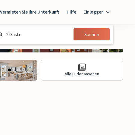
Vermieten Sie Ihre Unterkunft
Hilfe
Einloggen
Einloggen
2 Gäste
Suchen
Gast
Eigentümer
Alle Bilder ansehen
gen