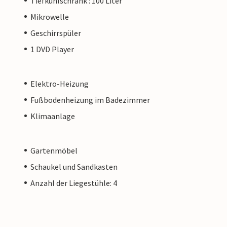
Tiefkühlschrank : 100 Liter
Mikrowelle
Geschirrspüler
1 DVD Player
Elektro-Heizung
Fußbodenheizung im Badezimmer
Klimaanlage
Gartenmöbel
Schaukel und Sandkasten
Anzahl der Liegestühle: 4