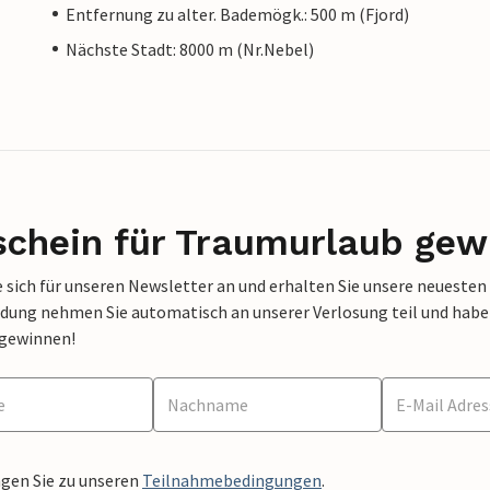
Entfernung zu alter. Bademögk.: 500 m (Fjord)
Nächste Stadt: 8000 m (Nr.Nebel)
schein für Traumurlaub gew
 sich für unseren Newsletter an und erhalten Sie unsere neuesten
dung nehmen Sie automatisch an unserer Verlosung teil und haben 
 gewinnen!
ngen Sie zu unseren
Teilnahmebedingungen
.