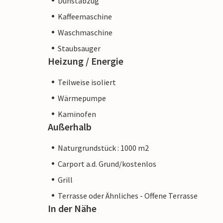
Dunstabzug
Kaffeemaschine
Waschmaschine
Staubsauger
Heizung / Energie
Teilweise isoliert
Wärmepumpe
Kaminofen
Außerhalb
Naturgrundstück : 1000 m2
Carport a.d. Grund/kostenlos
Grill
Terrasse oder Ähnliches - Offene Terrasse
In der Nähe