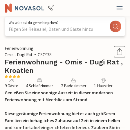
Wo würdest du gerne hingehen?
Fügen Sie Reiseziel, Daten und Gäste hinzu
1 / 27
Ferienwohnung
Omis - Dugi Rat
CSC938
Ferienwohnung - Omis - Dugi Rat ,
Kroatien
9 Gäste
4 Schlafzimmer
2 Badezimmer
1 Haustier
Genießen Sie eine sonnige Auszeit in dieser modernen
Ferienwohnung mit Meerblick am Strand.
Diese geräumige Ferienwohnung bietet auch größeren
Familien ein behagliches Zuhause auf Zeit in einem hellen
und komfortabel eingerichteten Interieur. Zaubern Sie in